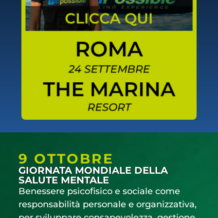
SCOPRI DI PIÙ
9 OTTOBRE
GIORNATA MONDIALE DELLA
SALUTE MENTALE
Benessere psicofisico e sociale come
responsabilità personale e organizzativa,
per sviluppare consapevolezza, gestione